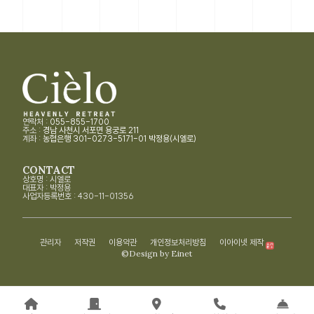
연락처 :
055-855-1700
주소 :
경남 사천시 서포면 용궁로 211
계좌 :
농협은행 301-0273-5171-01 박정용(시엘로)
CONTACT
상호명 : 시엘로
대표자 : 박정용
사업자등록번호 : 430-11-01356
관리자
저작권
이용약관
개인정보처리방침
이아이넷 제작
©Design by Einet