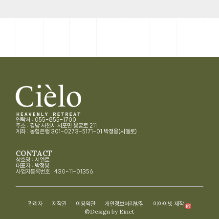
연락처 :
055-855-1700
주소 :
경남 사천시 서포면 용궁로 211
계좌 :
농협은행 301-0273-5171-01 박정용(시엘로)
CONTACT
상호명 : 시엘로
대표자 : 박정용
사업자등록번호 : 430-11-01356
관리자
저작권
이용약관
개인정보처리방침
이아이넷 제작
©Design by Einet