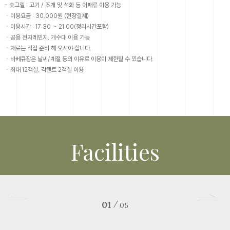
- 숯그릴 : 고기 / 조개 및 석화 등 어패류 이용 가능
ㆍ이용요금 : 30,000원 (현장결제)
ㆍ이용시간 : 17:30 ~ 21:00(정리시간포함)
ㆍ공용 전자레인지, 개수대 이용 가능
ㆍ재료는 직접 준비 해 오셔야 합니다.
ㆍ바베큐장은 날씨/계절 등의 이유로 이용이 제한될 수 있습니다.
ㆍ최대 12객실, 각텐트 2객실 이용
Facilities
루프탑 바베큐장
01
/
05